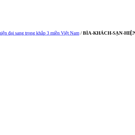
iện đại sang trọng khắp 3 miền Việt Nam
/
BÌA-KHÁCH-SẠN-HIỆ