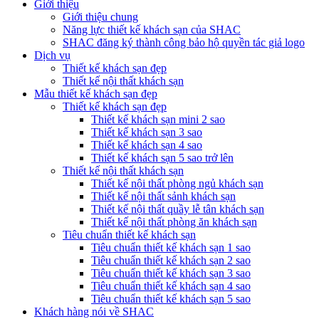
Giới thiệu
Giới thiệu chung
Năng lực thiết kế khách sạn của SHAC
SHAC đăng ký thành công bảo hộ quyền tác giả logo
Dịch vụ
Thiết kế khách sạn đẹp
Thiết kế nội thất khách sạn
Mẫu thiết kế khách sạn đẹp
Thiết kế khách sạn đẹp
Thiết kế khách sạn mini 2 sao
Thiết kế khách sạn 3 sao
Thiết kế khách sạn 4 sao
Thiết kế khách sạn 5 sao trở lên
Thiết kế nội thất khách sạn
Thiết kế nội thất phòng ngủ khách sạn
Thiết kế nội thất sảnh khách sạn
Thiết kế nội thất quầy lễ tân khách sạn
Thiết kế nội thất phòng ăn khách sạn
Tiêu chuẩn thiết kế khách sạn
Tiêu chuẩn thiết kế khách sạn 1 sao
Tiêu chuẩn thiết kế khách sạn 2 sao
Tiêu chuẩn thiết kế khách sạn 3 sao
Tiêu chuẩn thiết kế khách sạn 4 sao
Tiêu chuẩn thiết kế khách sạn 5 sao
Khách hàng nói về SHAC