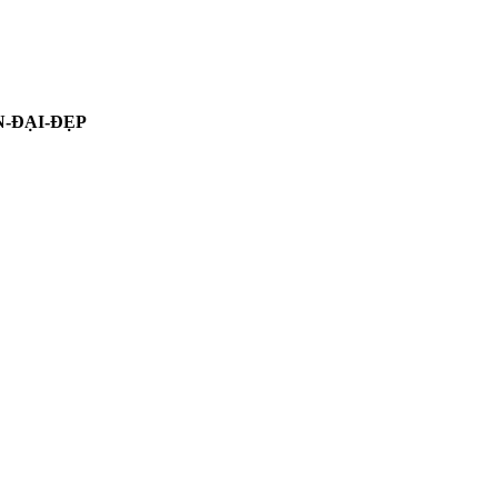
N-ĐẠI-ĐẸP