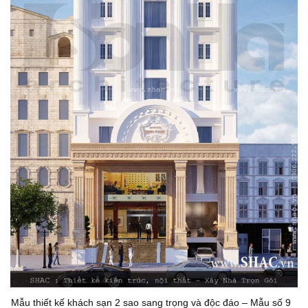
Mẫu thiết kế khách sạn 2 sao sang trọng và độc đáo – Mẫu số 9