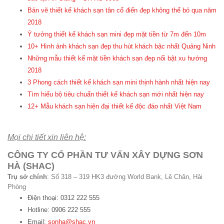
Bản vẽ thiết kế khách sạn tân cổ điển đẹp không thể bỏ qua năm
2018
Ý tưởng thiết kế khách sạn mini đẹp mặt tiền từ 7m đến 10m
10+ Hình ảnh khách sạn đẹp thu hút khách bậc nhất Quảng Ninh
Những mẫu thiết kế mặt tiền khách sạn đẹp nổi bật xu hướng
2018
3 Phong cách thiết kế khách sạn mini thịnh hành nhất hiện nay
Tìm hiểu bộ tiêu chuẩn thiết kế khách sạn mới nhất hiện nay
12+ Mẫu khách sạn hiện đại thiết kế độc đáo nhất Việt Nam
Mọi chi tiết xin liên hệ:
CÔNG TY CỔ PHẦN TƯ VẤN XÂY DỰNG SƠN
HÀ (SHAC)
Trụ sở chính
: Số 318 – 319 HK3 đường World Bank, Lê Chân, Hải
Phòng
Điện thoại: 0312 222 555
Hotline: 0906 222 555
Email:
sonha@shac.vn