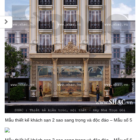
Mẫu thiết kế khách sạn 2 sao sang trọng và độc đáo – Mẫu số 5
Mẫu thiết kế khách sạn 2 sao sang trọng và độc đáo – Mẫu số 6