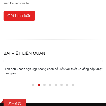
luận kế tiếp của tôi.
BÀI VIẾT LIÊN QUAN
t
10 Mẫu thiết kế khách sạn đạt chuẩn quốc tế 3 sao vạn người mê
SHAC