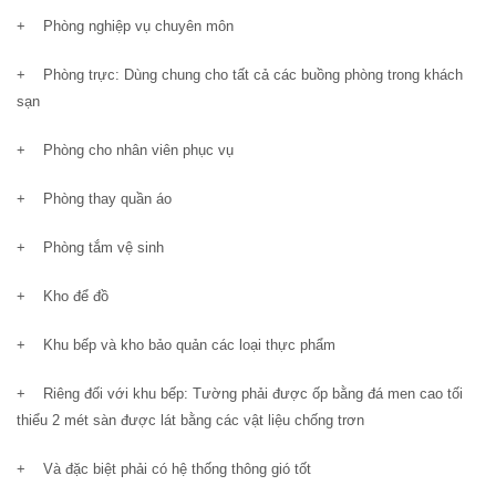
+ Phòng nghiệp vụ chuyên môn
+ Phòng trực: Dùng chung cho tất cả các buồng phòng trong khách
sạn
+ Phòng cho nhân viên phục vụ
+ Phòng thay quần áo
+ Phòng tắm vệ sinh
+ Kho để đồ
+ Khu bếp và kho bảo quản các loại thực phẩm
+ Riêng đối với khu bếp: Tường phải được ốp bằng đá men cao tối
thiểu 2 mét sàn được lát bằng các vật liệu chống trơn
+ Và đặc biệt phải có hệ thống thông gió tốt