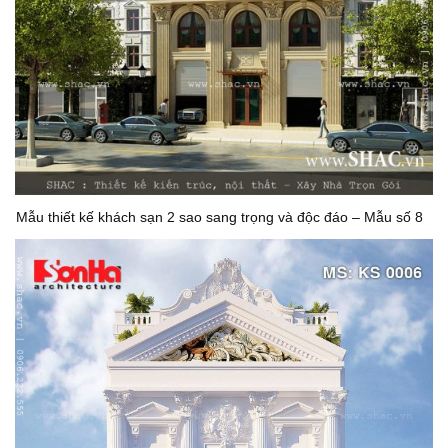
Mẫu thiết kế khách sạn 2 sao sang trọng và độc đáo – Mẫu số 8