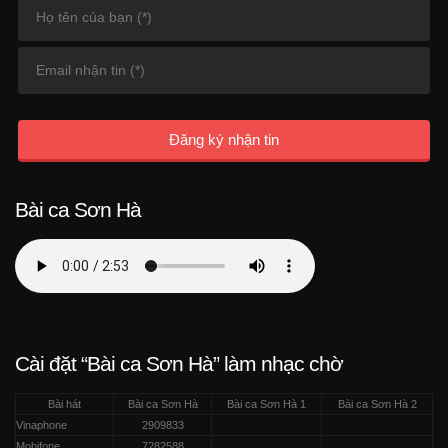
Đăng ký nhận tin
Bài ca Sơn Hà
Cài đặt “Bài ca Sơn Hà” làm nhạc chờ
Bài hát
Bài ca Sơn Hà
Bài ca Sơn Hà 1
Bài ca Sơn Hà 2
Vinaphone
2909833
Mobifone
7282588