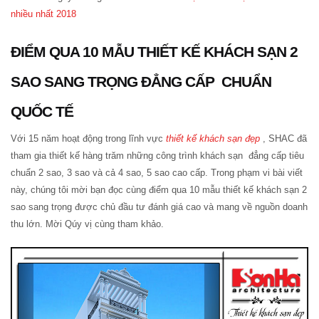
nhiều nhất 2018
ĐIỂM QUA 10 MẪU THIẾT KẾ KHÁCH SẠN 2
SAO SANG TRỌNG ĐẲNG CẤP CHUẨN
QUỐC TẾ
Với 15 năm hoạt động trong lĩnh vực
thiết kế khách sạn đẹp
, SHAC đã
tham gia thiết kế hàng trăm những công trình khách sạn đẳng cấp tiêu
chuẩn 2 sao, 3 sao và cả 4 sao, 5 sao cao cấp. Trong phạm vi bài viết
này, chúng tôi mời bạn đọc cùng điểm qua 10 mẫu thiết kế khách sạn 2
sao sang trọng được chủ đầu tư đánh giá cao và mang về nguồn doanh
thu lớn. Mời Qúy vị cùng tham khảo.