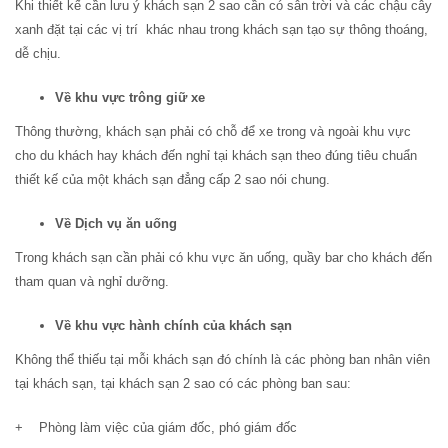
Khi thiết kế cần lưu ý khách sạn 2 sao cần có sân trời và các chậu cây
xanh đặt tại các vị trí khác nhau trong khách sạn tạo sự thông thoáng,
dễ chịu.
Về khu vực trông giữ xe
Thông thường, khách sạn phải có chỗ để xe trong và ngoài khu vực
cho du khách hay khách đến nghỉ tại khách sạn theo đúng tiêu chuẩn
thiết kế của một khách sạn đẳng cấp 2 sao nói chung.
Về Dịch vụ ăn uống
Trong khách sạn cần phải có khu vực ăn uống, quầy bar cho khách đến
tham quan và nghỉ dưỡng.
Về khu vực hành chính của khách sạn
Không thể thiếu tại mỗi khách sạn đó chính là các phòng ban nhân viên
tại khách sạn, tại khách sạn 2 sao có các phòng ban sau:
+ Phòng làm việc của giám đốc, phó giám đốc