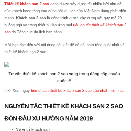
Thiết kế khách sạn 2 sao
đang được xây dựng rất nhiều bởi nhu cầu
của khách hàng tăng cao cũng bởi du lịch của Việt Nam đang phát triển
mạnh.
Khách sạn 2 sao
là công trình được xây dựng với quy mô 20
buồng ngủ và trang thiết bị đáp ứng mọi
tiêu chuẩn thiết kế khách sạn 2
sao
do Tổng cục du lịch ban hành.
Mời bạn đọc đến với nội dung bài viết để có cái nhìn tổng quát nhất về
thiết kế khách sạn 2 sao.
Tư vấn thiết kế khách sạn 2 sao sang trọng đẳng cấp chuẩn
quốc tế
>>> Xem ngay
tiêu chuẩn thiết kế khách sạn 2 sao cập nhất mới nhất
NGUYÊN TẮC THIẾT KẾ KHÁCH SẠN 2 SAO
ĐÓN ĐẦU XU HƯỚNG NĂM 2019
Về vị trí khách sạn