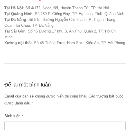
Tại Hà Nội
: Số 4/172, Ngọc Hồi, Huyện Thanh Trì, TP. Hà Nội
Tại Quảng Ninh
: Số 289 P. Giếng Đáy, TP. Hạ Long, Tỉnh. Quảng Ninh
Tại Đà Nẵng
: Số 51m đường Nguyễn Chí Thanh, P. Thạch Thang.
Quận Hải Châu, TP. Đà Nẵng
Tại Sài Gòn
: Số 45 Đường 17 khu B, An Phú, Quận 2, TP. Hồ Chí
Minh
Xưởng nội thất
: Số 45 Thống Trực, Nam Sơn. Kiến An, TP. Hải Phòng
Để lại một bình luận
Email của bạn sẽ không được hiển thị công khai.
Các trường bắt buộc
được đánh dấu
*
Bình luận
*