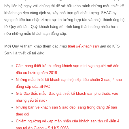
hãy liên hệ ngay với chúng tôi để sở hữu cho mình những mẫu thiết kế
khách sạn đẹp cùng dịch vụ xây nhà trọn gói chất lượng. SHAC hy
vọng sẽ tiếp tục nhận được sự tin tưởng hợp tác và nhiệt thành ủng hộ
từ Quý đối tác, Quý khách hàng để trình làng thành công nhiều hơn
nữa những mẫu khách sạn đẳng cấp.
Mời Quý vị tham khảo thêm các
mẫu
thiết kế khách sạn
đẹp
do KTS
Sơn Hà thiết kế tại đây:
Cẩm nang thiết kế thi công khách sạn mini vạn người mê đón
đầu xu hướng năm 2019
Những mẫu thiết kế khách sạn hiện đại tiêu chuẩn 3 sao, 4 sao
đẳng cấp của SHAC
Giải đáp thắc mắc: Báo giá thiết kế khách sạn phụ thuộc vào
những yếu tố nào?
Những bản vẽ khách sạn 5 sao đẹp, sang trọng đáng để bạn
theo dõi
Chiêm ngưỡng vẻ đẹp mãn nhãn của khách sạn tân cổ điển 4
sao tại An Giang – SH KS 0063