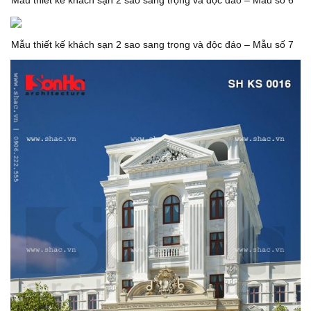
Mẫu thiết kế khách sạn 2 sao sang trọng và độc đáo – Mẫu số 7