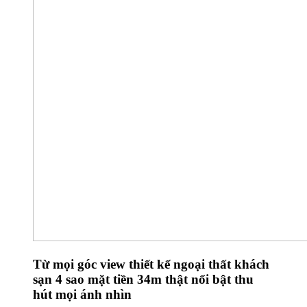
Từ mọi góc view thiết kế ngoại thất khách
sạn 4 sao mặt tiền 34m thật nổi bật thu
hút mọi ánh nhìn