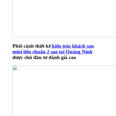
Phối cảnh thiết kế
kiến trúc khách sạn
mini tiêu chuẩn 2 sao tại Quảng Ninh
được chủ đầu tư đánh giá cao