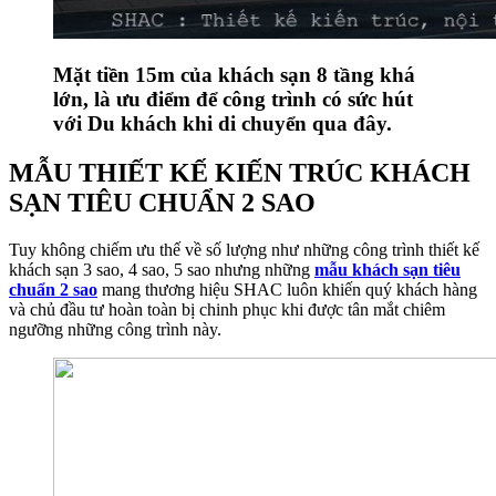
Mặt tiền 15m của khách sạn 8 tầng khá
lớn, là ưu điểm để công trình có sức hút
với Du khách khi di chuyển qua đây.
MẪU THIẾT KẾ KIẾN TRÚC KHÁCH
SẠN TIÊU CHUẨN 2 SAO
Tuy không chiếm ưu thế về số lượng như những công trình thiết kế
khách sạn 3 sao, 4 sao, 5 sao nhưng những
mẫu khách sạn tiêu
chuẩn 2 sao
mang thương hiệu SHAC luôn khiến quý khách hàng
và chủ đầu tư hoàn toàn bị chinh phục khi được tân mắt chiêm
ngưỡng những công trình này.