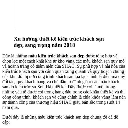
Xu hướng thiết kế kiến trúc khách sạn
đẹp, sang trọng năm 2018
Đây là những
mẫu kiến trúc khách sạn đẹp
được tổng hợp và
chọn lọc một cách khắt khe từ kho vàng các mẫu khách sạn quy mô
và hoành tráng có thâm niên của SHAC. Sự phù hợp và hài hòa của
kiến trúc khách sạn với cảnh quan xung quanh và quy hoạch chung
của khu đô thị nơi công trình khách sạn tọa lạc chính là điều mà quý
đối tác, quý khách hàng và chủ đầu tư đánh giá ở các mãu khách
sạn do kiến trúc sư Sơn Hà thiết kế. Đây được coi là một trong
những yếu tố được coi trọng hàng đầu trong các khâu thiết kế và thi
công công trình khách sạn và cũng chính là chìa khóa vàng làm nên
sự thành công của thương hiệu SHAC giàu bản sắc trong suốt 14
năm qua.
Dưới đây là những mẫu kiến trúc khách sạn đẹp chúng tôi đã đề
cập: