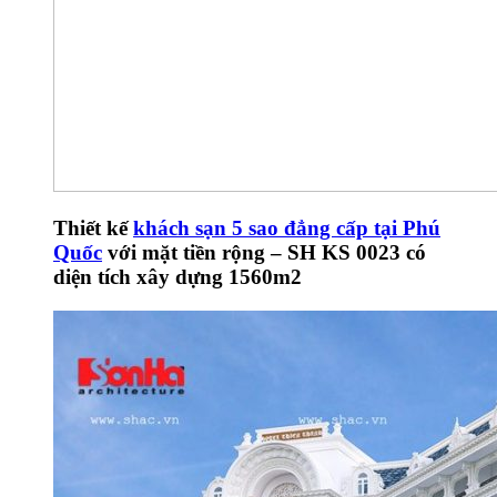
Thiết kế
khách sạn 5 sao đẳng cấp tại Phú
Quốc
với mặt tiền rộng – SH KS 0023 có
diện tích xây dựng 1560m2