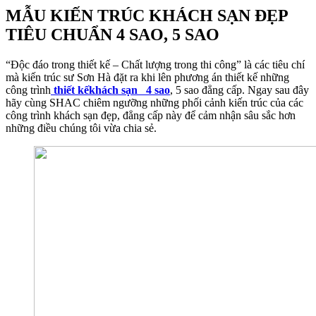
MẪU KIẾN TRÚC KHÁCH SẠN ĐẸP
TIÊU CHUẨN 4 SAO, 5 SAO
“Độc đáo trong thiết kế – Chất lượng trong thi công” là các tiêu chí
mà kiến trúc sư Sơn Hà đặt ra khi lên phương án thiết kế những
công trình
thiết kếkhách sạn 4 sao
, 5 sao đẳng cấp. Ngay sau đây
hãy cùng SHAC chiêm ngưỡng những phối cảnh kiến trúc của các
công trình khách sạn đẹp, đẳng cấp này để cảm nhận sâu sắc hơn
những điều chúng tôi vừa chia sẻ.