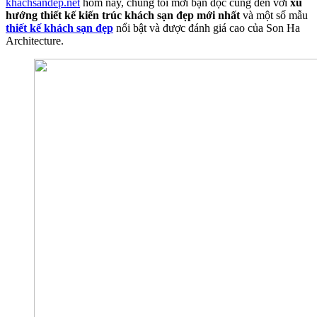
khachsandep.net
hôm nay, chúng tôi mời bạn đọc cùng đến với
xu
hướng thiết kế kiến trúc khách sạn đẹp mới nhất
và một số mẫu
thiết kế khách sạn đẹp
nổi bật và được đánh giá cao của Son Ha
Architecture.