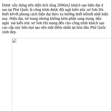
Được xây dựng trên diện tích rộng 2006m2 khách sạn hiện đại 4
sao tại Phú Quốc là công trình được đội ngũ kiến trúc sư Sơn Hà
thiết kếvới phong cách hiện đại theo xu hướng thiết kếmới nhất hiện
nay. Hiện đại, trẻ trung nhưng không kém phần sang trọng, tiện
nghi mà kiến trúc sư Sơn Hà mang đến cho công trình khách sạn
cao cấp này hứa hẹn tạo nên một điểm nhấn tại hòn đảo Phú Quốc
xinh đẹp.