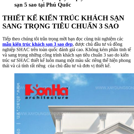
sạn 5 sao tại Phú Quốc
THIẾT KẾ KIẾN TRÚC KHÁCH SẠN
SANG TRỌNG TIÊU CHUẨN 3 SAO
Tiếp theo chúng tôi trân trọng mời bạn đọc cùng trải nghiệm các
mẫu kiến trúc khách sạn 3 sao đẹp
, được chủ đầu tư và đồng
nghiệp SHAC trên toàn quốc đánh giá cao. Không kém phần tinh tế
và sang trọng những công trình khách sạn tiêu chuẩn 3 sao do kiến
trúc sư SHAC thiết kế luôn mang một màu sắc riêng thể hiện phong
thái và cá tính rất riêng của chủ đầu tư và đơn vị thiết kế.