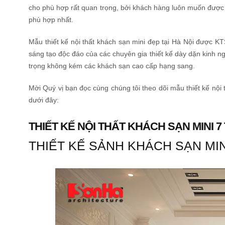
cho phù hợp rất quan trọng, bởi khách hàng luôn muốn được 
phù hợp nhất.
Mẫu thiết kế nội thất khách sạn mini đẹp tại Hà Nội được 
sáng tạo độc đáo của các chuyên gia thiết kế dày dặn kinh n
trọng không kém các khách sạn cao cấp hạng sang.
Mời Quý vị bạn đọc cùng chúng tôi theo dõi mẫu thiết kế nội 
dưới đây:
THIẾT KẾ NỘI THẤT KHÁCH SẠN MINI 7
THIẾT KẾ SẢNH KHÁCH SẠN MI