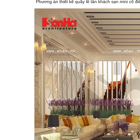
Phương án thiết kế quầy lễ tân khách sạn mini cổ đi