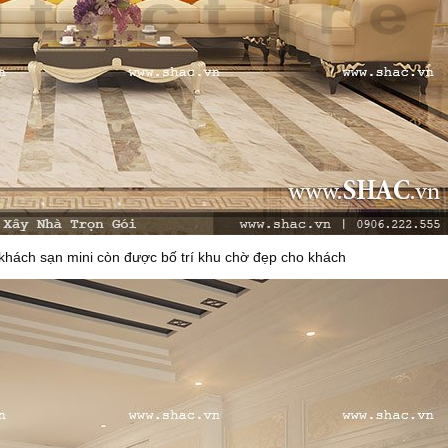
khách sạn mini còn được bố trí khu chờ đẹp cho khách