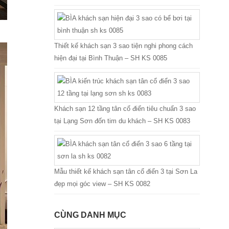
Thiết kế khách sạn 3 sao tiện nghi phong cách
hiện đại tại Bình Thuận – SH KS 0085
Khách sạn 12 tầng tân cổ điển tiêu chuẩn 3 sao
tại Lạng Sơn đốn tim du khách – SH KS 0083
Mẫu thiết kế khách sạn tân cổ điển 3 tại Sơn La
đẹp mọi góc view – SH KS 0082
CÙNG DANH MỤC