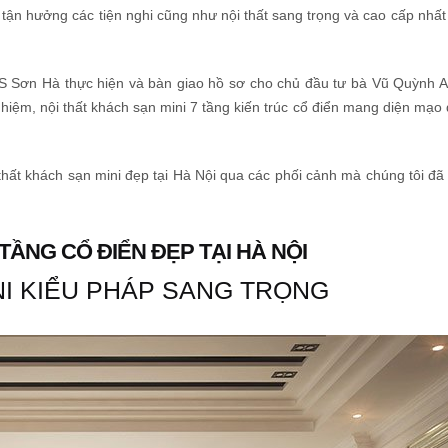
tận hưởng các tiện nghi cũng như nội thất sang trọng và cao cấp nhất
KTS Sơn Hà thực hiện và bàn giao hồ sơ cho chủ đầu tư bà Vũ Quỳnh 
ghiệm, nội thất khách sạn mini 7 tầng kiến trúc cổ điển mang diện mạo
thất khách sạn mini đẹp tại Hà Nội qua các phối cảnh mà chúng tôi đã 
 TẦNG CỔ ĐIỂN ĐẸP TẠI HÀ NỘI
NI KIỂU PHÁP SANG TRỌNG