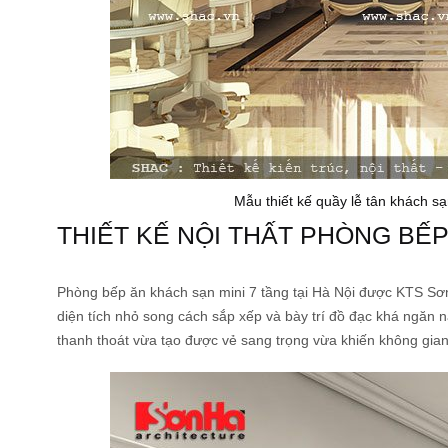
Mẫu thiết kế quầy lễ tân khách s
THIẾT KẾ NỘI THẤT PHÒNG BẾP
Phòng bếp ăn khách sạn mini 7 tầng tại Hà Nội được KTS Sơn
diện tích nhỏ song cách sắp xếp và bày trí đồ đạc khá ngăn n
thanh thoát vừa tạo được vẻ sang trọng vừa khiến không gian