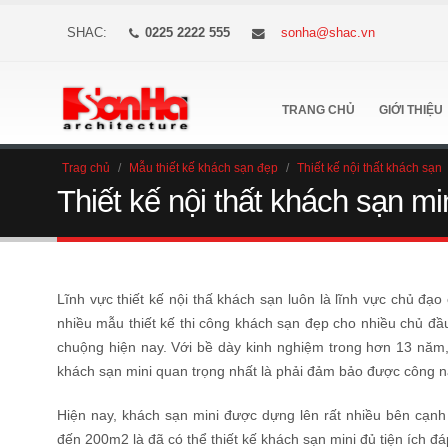
SHAC:
0225 2222 555
sonha@shac.vn
TRANG CHỦ
GIỚI THIỆU
Trag chủ
/
Mẫu thiết kế khách sạn đẹp
/
Thiết kế nội thất khách sạn
Thiết kế nội thất khách sạn mi
Lĩnh vực thiết kế nội thấ khách sạn luôn là lĩnh vực chủ 
nhiều mẫu thiết kế thi công khách sạn đẹp cho nhiều chủ đầ
chuộng hiện nay. Với bề dày kinh nghiệm trong hơn 13 năm, 
khách sạn mini quan trọng nhất là phải đảm bảo được công n
Hiện nay, khách sạn mini được dựng lên rất nhiều bên cạnh
đến 200m2 là đã có thể thiết kế khách sạn mini đủ tiện ích 