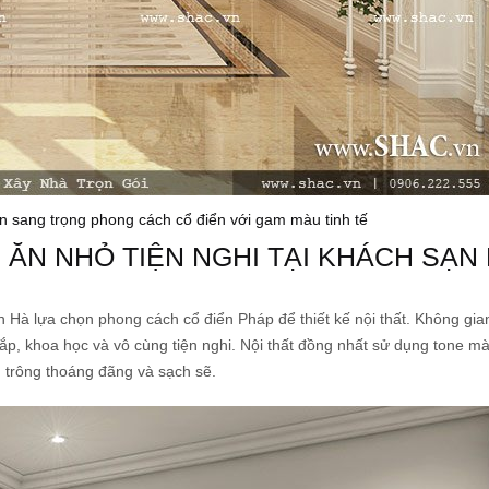
ạn sang trọng phong cách cổ điển với gam màu tinh tế
 ĂN NHỎ TIỆN NGHI TẠI KHÁCH SẠN 
 Hà lựa chọn phong cách cổ điển Pháp để thiết kế nội thất. Không gi
ắp, khoa học và vô cùng tiện nghi. Nội thất đồng nhất sử dụng tone m
 trông thoáng đãng và sạch sẽ.