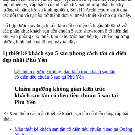
một nhiệm vụ cấp bách của nhà đầu tư. Sau những phân tích kỹ
lưỡng về năng lực và kinh nghiệm, Sơn Hà Architecture vượt qua
các đối thủ và tự hào trở thành đơn vị tư vấn thiết kế cho dự án này.
Tổ hợp được quy hoạch trên khu đất có diện tích gần 6000m2 với
các phân khu: khách sạn tiêu chuẩn 5 sao; showroom ô tô hiện đại;
khu văn phòng cho thuê; khu cafe. Mời bạn tiếp tục chiêm ngưỡng
những hình ảnh của tổ hợp này tại đây:
1) thiết kế khách sạn 5 sao phong cách tân cổ điển
đẹp nhất Phú Yên
Chiêm ngưỡng không gian kiến trúc
khách sạn tân cổ điển tiêu chuẩn 5 sao tại
Phú Yên
>> Xem thêm các mẫu thiết kế khách sạn tân cổ điển đẳng cấp bậc
nhất:
Mẫu thiết kế khách sạn tân cổ điển tiêu chuẩn 4 sao tại Quảng
Ninh