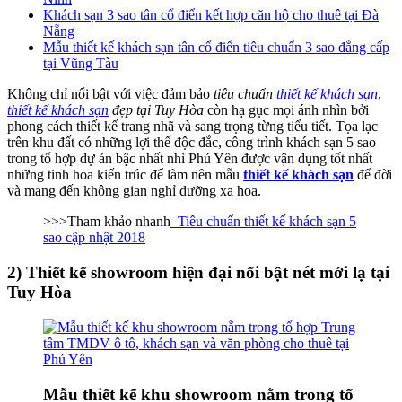
Khách sạn 3 sao tân cổ điển kết hợp căn hộ cho thuê tại Đà
Nẵng
Mẫu thiết kế khách sạn tân cổ điển tiêu chuẩn 3 sao đẳng cấp
tại Vũng Tàu
Không chỉ nổi bật với việc đảm bảo
tiêu chuẩn
thiết kế khách sạn
,
thiết kế khách sạn
đẹp tại Tuy Hòa
còn hạ gục mọi ánh nhìn bởi
phong cách thiết kế trang nhã và sang trọng từng tiểu tiết. Tọa lạc
trên khu đất có những lợi thế độc đắc, công trình khách sạn 5 sao
trong tổ hợp dự án bậc nhất nhì Phú Yên được vận dụng tốt nhất
những tinh hoa kiến trúc để làm nên mẫu
thiết kế khách sạn
để đời
và mang đến không gian nghỉ dưỡng xa hoa.
>>>Tham khảo nhanh
Tiêu chuẩn thiết kế khách sạn 5
sao cập nhật 2018
2) Thiết kế showroom hiện đại nổi bật nét mới lạ tại
Tuy Hòa
Mẫu thiết kế khu showroom nằm trong tổ