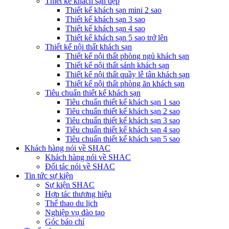
Thiết kế khách sạn đẹp
Thiết kế khách sạn mini 2 sao
Thiết kế khách sạn 3 sao
Thiết kế khách sạn 4 sao
Thiết kế khách sạn 5 sao trở lên
Thiết kế nội thất khách sạn
Thiết kế nội thất phòng ngủ khách sạn
Thiết kế nội thất sảnh khách sạn
Thiết kế nội thất quầy lễ tân khách sạn
Thiết kế nội thất phòng ăn khách sạn
Tiêu chuẩn thiết kế khách sạn
Tiêu chuẩn thiết kế khách sạn 1 sao
Tiêu chuẩn thiết kế khách sạn 2 sao
Tiêu chuẩn thiết kế khách sạn 3 sao
Tiêu chuẩn thiết kế khách sạn 4 sao
Tiêu chuẩn thiết kế khách sạn 5 sao
Khách hàng nói về SHAC
Khách hàng nói về SHAC
Đối tác nói về SHAC
Tin tức sự kiện
Sự kiện SHAC
Hợp tác thương hiệu
Thể thao du lịch
Nghiệp vụ đào tạo
Góc báo chí