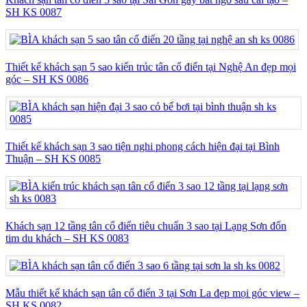
SH KS 0087
Thiết kế khách sạn 5 sao kiến trúc tân cổ điển tại Nghệ An đẹp mọi
góc – SH KS 0086
Thiết kế khách sạn 3 sao tiện nghi phong cách hiện đại tại Bình
Thuận – SH KS 0085
Khách sạn 12 tầng tân cổ điển tiêu chuẩn 3 sao tại Lạng Sơn đốn
tim du khách – SH KS 0083
Mẫu thiết kế khách sạn tân cổ điển 3 tại Sơn La đẹp mọi góc view –
SH KS 0082