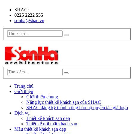
SHAC:
0225 2222 555
sonha@shac.vn
Trang chủ
Giới thiệu
Giới thiệu chung
Năng lực thiết kế khách sạn của SHAC
SHAC đăng ký thành công bảo hộ quyền tác giả logo
Dịch vụ
Thiết kế khách sạn đẹp
Thiết kế nội thất khách sạn
Mẫu thiết kế khách sạn đẹp