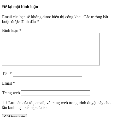
Để lại một bình luận
Email của bạn sẽ không được hiển thị công khai.
Các trường bắt
buộc được đánh dấu
*
Bình luận
*
Tên
*
Email
*
Trang web
Lưu tên của tôi, email, và trang web trong trình duyệt này cho
lần bình luận kế tiếp của tôi.