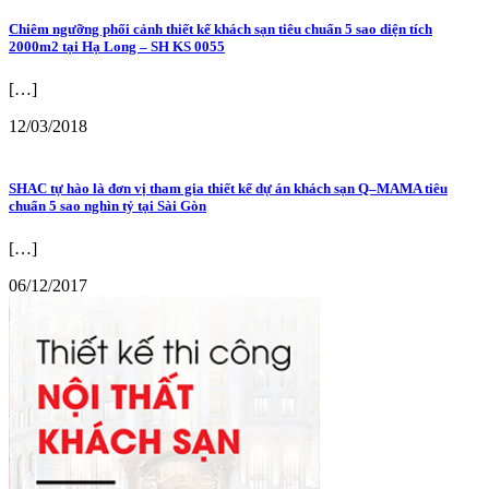
Chiêm ngưỡng phối cảnh thiết kế khách sạn tiêu chuẩn 5 sao diện tích
2000m2 tại Hạ Long – SH KS 0055
[…]
12/03/2018
SHAC tự hào là đơn vị tham gia thiết kế dự án khách sạn Q–MAMA tiêu
chuẩn 5 sao nghìn tỷ tại Sài Gòn
[…]
06/12/2017