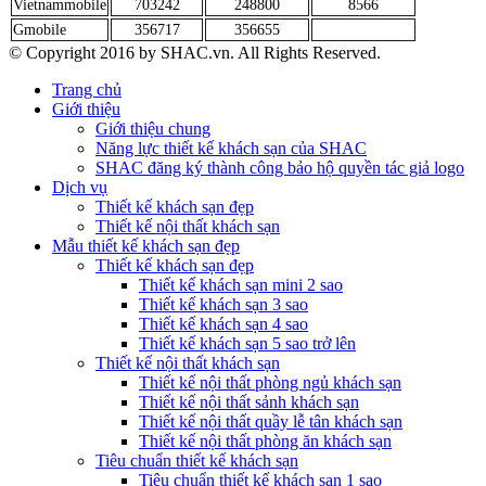
Vietnammobile
703242
248800
8566
Gmobile
356717
356655
© Copyright 2016 by SHAC.vn. All Rights Reserved.
Trang chủ
Giới thiệu
Giới thiệu chung
Năng lực thiết kế khách sạn của SHAC
SHAC đăng ký thành công bảo hộ quyền tác giả logo
Dịch vụ
Thiết kế khách sạn đẹp
Thiết kế nội thất khách sạn
Mẫu thiết kế khách sạn đẹp
Thiết kế khách sạn đẹp
Thiết kế khách sạn mini 2 sao
Thiết kế khách sạn 3 sao
Thiết kế khách sạn 4 sao
Thiết kế khách sạn 5 sao trở lên
Thiết kế nội thất khách sạn
Thiết kế nội thất phòng ngủ khách sạn
Thiết kế nội thất sảnh khách sạn
Thiết kế nội thất quầy lễ tân khách sạn
Thiết kế nội thất phòng ăn khách sạn
Tiêu chuẩn thiết kế khách sạn
Tiêu chuẩn thiết kế khách sạn 1 sao