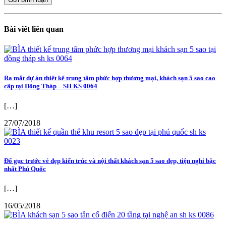
Bài viết liên quan
Ra mắt dự án thiết kế trung tâm phức hợp thương mại, khách sạn 5 sao cao
cấp tại Đồng Tháp – SH KS 0064
[…]
27/07/2018
Đổ gục trước vẻ đẹp kiến trúc và nội thất khách sạn 5 sao đẹp, tiện nghi bậc
nhất Phú Quốc
[…]
16/05/2018