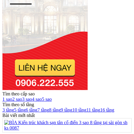
Tìm theo cấp sao
1 sao
2 sao
3 sao
4 sao
5 sao
Tìm theo số tầng
3 tầng
5 tầng
6 tầng
7 tầng
8 tầng
9 tầng
10 tầng
11 tầng
16 tầng
Bài viết mới nhất