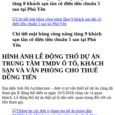
tầng 8 khách sạn tân cổ điển tiêu chuẩn 5
sao tại Phú Yên
Chi tiết mặt bằng công năng tầng 9 khách
sạn tân cổ điển tiêu chuẩn 5 sao tại Phú
Yên
HÌNH ẢNH LỄ ĐỘNG THỔ DỰ ÁN
TRUNG TÂM TMDV Ô TÔ, KHÁCH
SẠN VÀ VĂN PHÒNG CHO THUÊ
DŨNG TIẾN
Đại diện Sơn Hà Architecture – đơn vị tư vấn thiết kế dự án cũng đã
tham gia lễ động thổ diễn ra ngày 16/5/2018 cùng các vị quan
khách. Lễ động thổ dự án thật sự là dấu mốc quan trọng đối với các
bên tham gia.