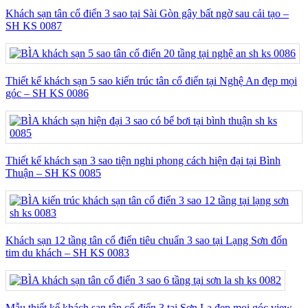
Khách sạn tân cổ điển 3 sao tại Sài Gòn gây bất ngờ sau cải tạo –
SH KS 0087
Thiết kế khách sạn 5 sao kiến trúc tân cổ điển tại Nghệ An đẹp mọi
góc – SH KS 0086
Thiết kế khách sạn 3 sao tiện nghi phong cách hiện đại tại Bình
Thuận – SH KS 0085
Khách sạn 12 tầng tân cổ điển tiêu chuẩn 3 sao tại Lạng Sơn đốn
tim du khách – SH KS 0083
Mẫu thiết kế khách sạn tân cổ điển 3 tại Sơn La đẹp mọi góc view –