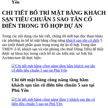
Yên
CHI TIẾT BỐ TRÍ MẶT BẰNG KHÁCH
SẠN TIÊU CHUẨN 5 SAO TÂN CỔ
ĐIỂN TRONG TỔ HỢP DỰ ÁN
Trong các nội dung của bài viết, chúng tôi mời bạn đọc tham khảo
các phương án bố trí mặt bằng công năng
khách sạn tân cổ điển
5
sao (một thành phần quan trọng trong dự án tổ hợp Trung tâm
TMDV ô tô, khách sạn và văn phòng cho thuê Dũng Tiến) để thấy
được sự khoa học trong cách bố trí các kiến trúc sư Sơn Hà
Architecture đã thực hiện:
Chi tiết mặt bằng công năng tầng hầm
khách sạn tân cổ điển tiêu chuẩn 5 sao tại
Phú Yên