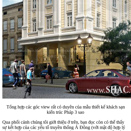
Tổng hợp các góc view rất có duyên của mẫu thiết kế khách sạn
kiến trúc Pháp 3 sao
Qua phối cảnh chúng tôi giới thiệu ở trên, bạn đọc còn có thể thấy
sự kết hợp của các yếu tố truyền thống Á Đông (với mật độ hợp lý