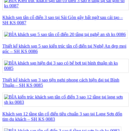
Khách sạn tân cổ điển 3 sao tại Sài Gòn gây bất ngờ sau cải tạo –
SH KS 0087
Thiết kế khách sạn 5 sao kiến trúc tân cổ điển tại Nghệ An đẹp mọi
góc – SH KS 0086
Thiết kế khách sạn 3 sao tiện nghi phong cách hiện đại tại Bình
Thuận – SH KS 0085
Khách sạn 12 tầng tân cổ điển tiêu chuẩn 3 sao tại Lạng Sơn đốn
tim du khách – SH KS 0083