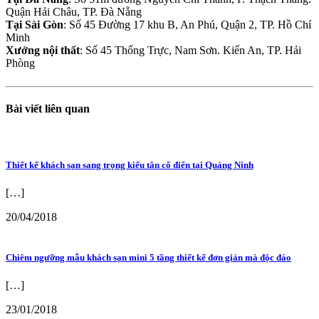
Quận Hải Châu, TP. Đà Nẵng
Tại Sài Gòn
: Số 45 Đường 17 khu B, An Phú, Quận 2, TP. Hồ Chí
Minh
Xưởng nội thất
: Số 45 Thống Trực, Nam Sơn. Kiến An, TP. Hải
Phòng
Bài viết liên quan
Thiết kế khách sạn sang trọng kiểu tân cổ điển tại Quảng Ninh
[…]
20/04/2018
Chiêm ngưỡng mẫu khách sạn mini 5 tầng thiết kế đơn giản mà độc đáo
[…]
23/01/2018