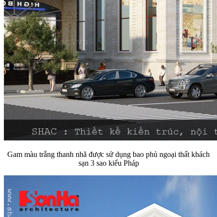
Gam màu trắng thanh nhã được sử dụng bao phủ ngoại thất khách
sạn 3 sao kiểu Pháp