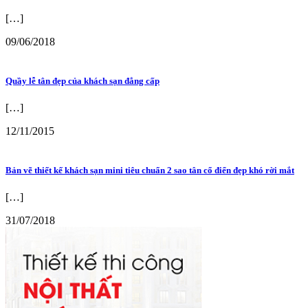
[…]
09/06/2018
Quầy lễ tân đẹp của khách sạn đẳng cấp
[…]
12/11/2015
Bản vẽ thiết kế khách sạn mini tiêu chuẩn 2 sao tân cổ điển đẹp khó rời mắt
[…]
31/07/2018