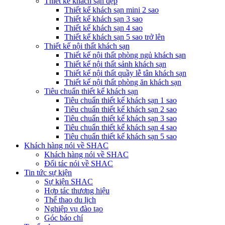
Thiết kế khách sạn đẹp
Thiết kế khách sạn mini 2 sao
Thiết kế khách sạn 3 sao
Thiết kế khách sạn 4 sao
Thiết kế khách sạn 5 sao trở lên
Thiết kế nội thất khách sạn
Thiết kế nội thất phòng ngủ khách sạn
Thiết kế nội thất sảnh khách sạn
Thiết kế nội thất quầy lễ tân khách sạn
Thiết kế nội thất phòng ăn khách sạn
Tiêu chuẩn thiết kế khách sạn
Tiêu chuẩn thiết kế khách sạn 1 sao
Tiêu chuẩn thiết kế khách sạn 2 sao
Tiêu chuẩn thiết kế khách sạn 3 sao
Tiêu chuẩn thiết kế khách sạn 4 sao
Tiêu chuẩn thiết kế khách sạn 5 sao
Khách hàng nói về SHAC
Khách hàng nói về SHAC
Đối tác nói về SHAC
Tin tức sự kiện
Sự kiện SHAC
Hợp tác thương hiệu
Thể thao du lịch
Nghiệp vụ đào tạo
Góc báo chí