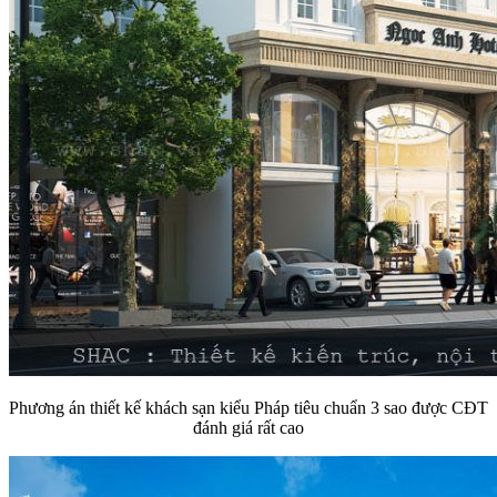
Phương án thiết kế khách sạn kiểu Pháp tiêu chuẩn 3 sao được CĐT
đánh giá rất cao