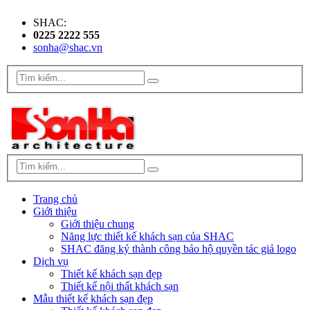
SHAC:
0225 2222 555
sonha@shac.vn
Trang chủ
Giới thiệu
Giới thiệu chung
Năng lực thiết kế khách sạn của SHAC
SHAC đăng ký thành công bảo hộ quyền tác giả logo
Dịch vụ
Thiết kế khách sạn đẹp
Thiết kế nội thất khách sạn
Mẫu thiết kế khách sạn đẹp