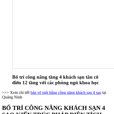
Bố trí công năng tầng 4 khách sạn tân cổ
điển 12 tầng với các phòng ngủ khoa học
>>> Xem chi tiết
bản vẽ mặt bằng công năng khách sạn 4 sao
tại
Quảng Ninh
BỐ TRÍ CÔNG NĂNG KHÁCH SẠN 4