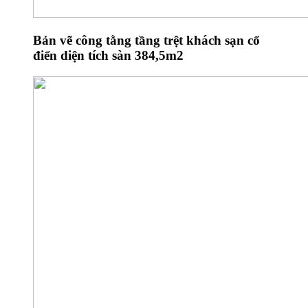
Bản vẽ công tằng tầng trệt khách sạn cổ
điển diện tích sàn 384,5m2