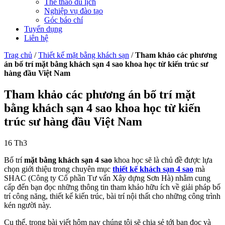
Thể thao du lịch
Nghiệp vụ đào tạo
Góc báo chí
Tuyển dụng
Liên hệ
Trag chủ
/
Thiết kế mặt bằng khách sạn
/
Tham khảo các phương
án bố trí mặt bằng khách sạn 4 sao khoa học từ kiến trúc sư
hàng đầu Việt Nam
Tham khảo các phương án bố trí mặt
bằng khách sạn 4 sao khoa học từ kiến
trúc sư hàng đầu Việt Nam
16
Th3
Bố trí
mặt bằng khách sạn
4 sao
khoa học sẽ là chủ đề được lựa
chọn giới thiệu trong chuyên mục
thiết kế khách sạn 4 sao
mà
SHAC (Công ty Cổ phần Tư vấn Xây dựng Sơn Hà) nhằm cung
cấp đến bạn đọc những thông tin tham khảo hữu ích về giải pháp bố
trí công năng, thiết kế kiến trúc, bài trí nội thất cho những công trình
kén người này.
Cụ thể, trong bài viết hôm nay chúng tôi sẽ chia sẻ tới bạn đọc và