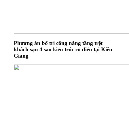
Phương án bố trí công năng tầng trệt
khách sạn 4 sao kiến trúc cổ điển tại Kiên
Giang