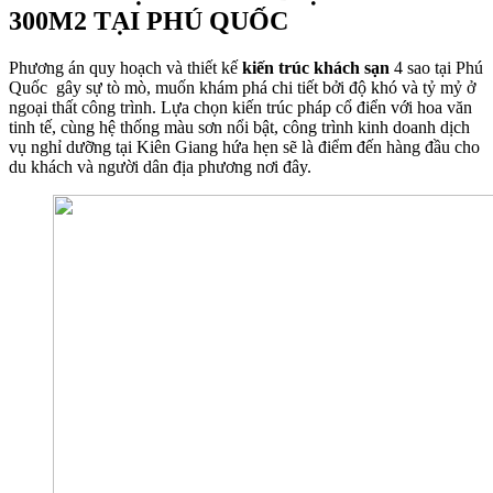
300M2 TẠI PHÚ QUỐC
Phương án quy hoạch và thiết kế
kiến trúc khách sạn
4 sao tại Phú
Quốc gây sự tò mò, muốn khám phá chi tiết bởi độ khó và tỷ mỷ ở
ngoại thất công trình. Lựa chọn kiến trúc pháp cổ điển với hoa văn
tinh tế, cùng hệ thống màu sơn nổi bật, công trình kinh doanh dịch
vụ nghỉ dưỡng tại Kiên Giang hứa hẹn sẽ là điểm đến hàng đầu cho
du khách và người dân địa phương nơi đây.