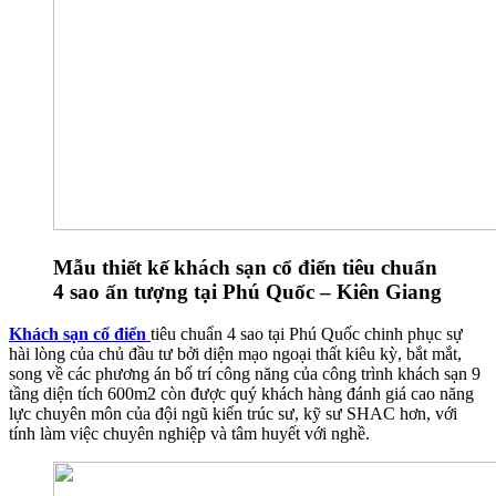
Mẫu thiết kế khách sạn cổ điển tiêu chuẩn
4 sao ấn tượng tại Phú Quốc – Kiên Giang
Khách sạn cổ điển
tiêu chuẩn 4 sao tại Phú Quốc chinh phục sự
hài lòng của chủ đầu tư bởi diện mạo ngoại thất kiêu kỳ, bắt mắt,
song về các phương án bố trí công năng của công trình khách sạn 9
tầng diện tích 600m2 còn được quý khách hàng đánh giá cao năng
lực chuyên môn của đội ngũ kiến trúc sư, kỹ sư SHAC hơn, với
tính làm việc chuyên nghiệp và tâm huyết với nghề.