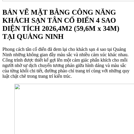
BẢN VẼ MẶT BẰNG CÔNG NĂNG
KHÁCH SẠN TÂN CỔ ĐIỂN 4 SAO
DIỆN TÍCH 2026,4M2 (59,6M x 34M)
TẠI QUẢNG NINH
Phong cách tân cổ điển đã đem lại cho khách sạn 4 sao tại Quảng
Ninh những không gian đầy màu sắc và nhiều cảm xúc khác nhau.
Công trình được thiết kế gợi lên một cảm giác phấn khích cho mỗi
người nhờ sự dịch chuyển tương phản giữa hình dáng và màu sắc
của từng khối chi tiết, đường phào chỉ trang trí cùng với những quy
luật chặt chẽ trong trang trí kiến trúc.