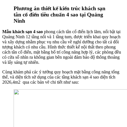
Phương án thiết kế kiến trúc khách sạn
tân cổ điển tiêu chuẩn 4 sao tại Quảng
Ninh
Mẫu khách sạn 4 sao
phong cách tân cổ điển lịch lãm, nổi bật tại
Quảng Ninh 12 tầng nổi và 1 tầng tum, được triển khai quy hoạch
và xây dựng nhằm phục vụ nhu cầu về nghỉ dưỡng cho tất cả đối
tượng khách có nhu cầu. Hình thức thiết kế nội thất theo phong
cách tân cổ điển, mặt bằng bố trí công năng hợp lý, các phòng đều
có cửa sổ nhìn ra không gian bên ngoài đảm bảo độ thông thoáng
và lấy sáng tự nhiên.
Cùng khám phá các ý tưởng quy hoạch mặt bằng công năng tổng
thể, và diện tích sử dụng của các tầng khách sạn 4 sao diện tích
2026,4m2 qua các bản vẽ chi tiết như sau: