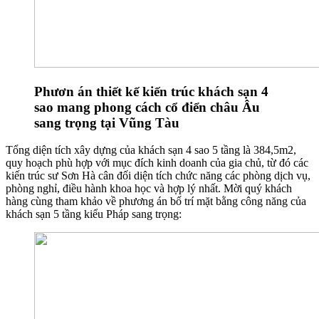
Phươn án thiết kế kiến trúc khách sạn 4
sao mang phong cách cổ điển châu Âu
sang trọng tại Vũng Tàu
Tổng diện tích xây dựng của khách sạn 4 sao 5 tầng là 384,5m2,
quy hoạch phù hợp với mục đích kinh doanh của gia chủ, từ đó các
kiến trúc sư Sơn Hà cân đối diện tích chức năng các phòng dịch vụ,
phòng nghỉ, điều hành khoa học và hợp lý nhất. Mời quý khách
hàng cùng tham khảo về phương án bố trí mặt bằng công năng của
khách sạn 5 tầng kiểu Pháp sang trọng: