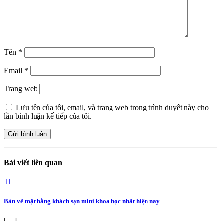
Tên
*
Email
*
Trang web
Lưu tên của tôi, email, và trang web trong trình duyệt này cho
lần bình luận kế tiếp của tôi.
Bài viết liên quan
Bản vẽ mặt bằng khách sạn mini khoa học nhất hiện nay
[…]