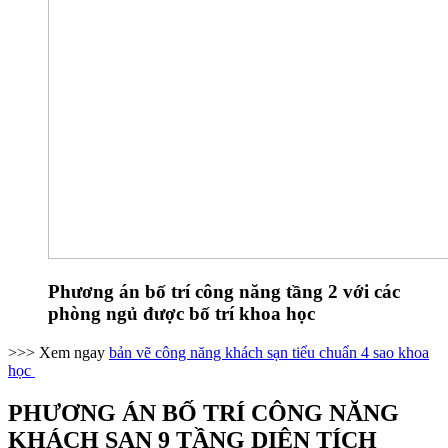
Phương án bố trí công năng tầng 2 với các
phòng ngủ được bố trí khoa học
>>> Xem ngay
bản vẽ công năng khách sạn tiểu chuẩn 4 sao khoa
học
PHƯƠNG ÁN BỐ TRÍ CÔNG NĂNG
KHÁCH SẠN 9 TẦNG DIỆN TÍCH