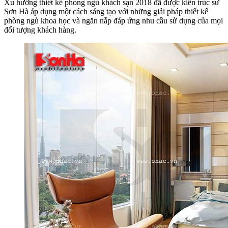
Xu hướng thiết kế phòng ngủ khách sạn 2018 đã được kiến trúc sư
Sơn Hà áp dụng một cách sáng tạo với những giải pháp thiết kế
phòng ngủ khoa học và ngăn nắp đáp ứng nhu cầu sử dụng của mọi
đối tượng khách hàng.