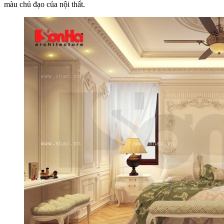
màu chủ đạo của nội thất.