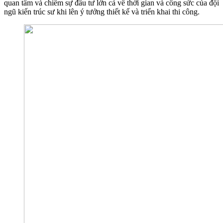
quan tâm và chiếm sự đầu tư lớn cả về thời gian và công sức của đội
ngũ kiến trúc sư khi lên ý tưởng thiết kế và triển khai thi công.