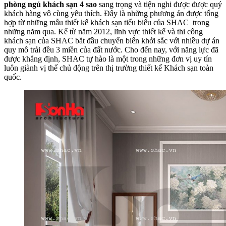
phòng ngủ khách sạn 4 sao
sang trọng và tiện nghi được được quý
khách hàng vô cùng yêu thích. Đây là những phương án được tổng
hợp từ những mẫu thiết kế khách sạn tiểu biểu của SHAC trong
những năm qua. Kể từ năm 2012, lĩnh vực thiết kế và thi công
khách sạn của SHAC bắt đầu chuyển biến khởi sắc với nhiều dự án
quy mô trải đều 3 miền của đất nước. Cho đến nay, với năng lực đã
được khẳng định, SHAC tự hào là một trong những đơn vị uy tín
luôn giành vị thế chủ động trên thị trường thiết kế Khách sạn toàn
quốc.