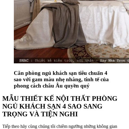
Căn phòng ngủ khách sạn tiêu chuẩn 4
sao với gam màu nhẹ nhàng, tinh tế của
phong cách châu Âu quyền quý
MẪU THIẾT KẾ NỘI THẤT PHÒNG
NGỦ KHÁCH SẠN 4 SAO SANG
TRỌNG VÀ TIỆN NGHI
Tiếp theo hãy cùng chúng tôi chiêm ngưỡng những không gian