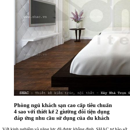
Phòng ngủ khách sạn cao cấp tiêu chuẩn
4 sao với thiết kế 2 giường đôi tiện dụng
đáp ứng nhu cầu sử dụng của du khách
Với kinh nghiệm và năng lực đã được khẳng định, SHAC tự hào sở