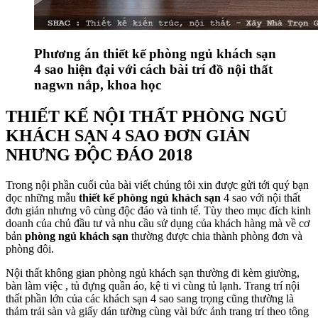
Phương án thiết kế phòng ngủ khách sạn
4 sao hiện đại với cách bài trí đồ nội thất
nagwn nắp, khoa học
THIẾT KẾ NỘI THẤT PHÒNG NGỦ
KHÁCH SẠN 4 SAO ĐƠN GIẢN
NHƯNG ĐỘC ĐÁO 2018
Trong nội phần cuối của bài viết chúng tôi xin được gửi tới quý bạn
đọc những mẫu
thiết kế phòng ngủ khách sạn
4 sao với nội thất
đơn giản nhưng vô cùng độc đáo và tinh tế. Tùy theo mục đích kinh
doanh của chủ đầu tư và nhu cầu sử dụng của khách hàng mà về cơ
bản
phòng ngủ khách sạn
thường được chia thành phòng đơn và
phòng đôi.
Nội thất không gian phòng ngủ khách sạn thường đi kèm giường,
bàn làm việc , tủ đựng quần áo, kệ ti vi cùng tủ lạnh. Trang trí nội
thất phần lớn của các khách sạn 4 sao sang trọng cũng thường là
thảm trải sàn và giấy dán tường cùng vài bức ảnh trang trí theo tông