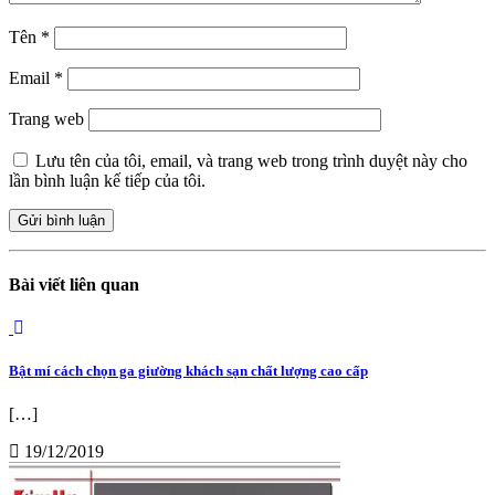
Tên
*
Email
*
Trang web
Lưu tên của tôi, email, và trang web trong trình duyệt này cho
lần bình luận kế tiếp của tôi.
Bài viết liên quan
Bật mí cách chọn ga giường khách sạn chất lượng cao cấp
[…]
19/12/2019