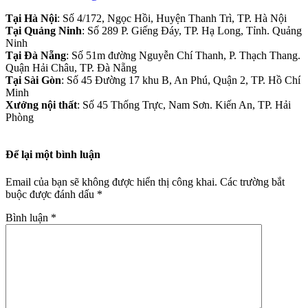
Tại Hà Nội
: Số 4/172, Ngọc Hồi, Huyện Thanh Trì, TP. Hà Nội
Tại Quảng Ninh
: Số 289 P. Giếng Đáy, TP. Hạ Long, Tỉnh. Quảng
Ninh
Tại Đà Nẵng
: Số 51m đường Nguyễn Chí Thanh, P. Thạch Thang.
Quận Hải Châu, TP. Đà Nẵng
Tại Sài Gòn
: Số 45 Đường 17 khu B, An Phú, Quận 2, TP. Hồ Chí
Minh
Xưởng nội thất
: Số 45 Thống Trực, Nam Sơn. Kiến An, TP. Hải
Phòng
Để lại một bình luận
Email của bạn sẽ không được hiển thị công khai.
Các trường bắt
buộc được đánh dấu
*
Bình luận
*