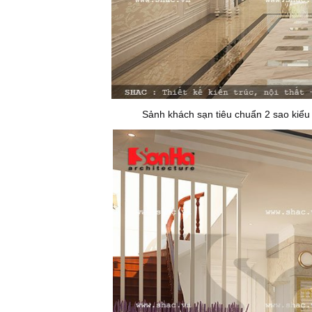
Sảnh khách sạn tiêu chuẩn 2 sao kiểu c