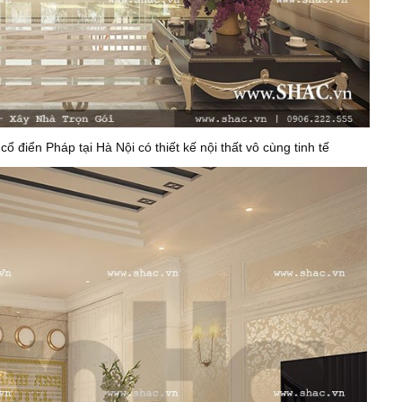
ổ điển Pháp tại Hà Nội có thiết kế nội thất vô cùng tinh tế