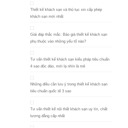
Thiết kế khách sạn và thủ tục xin cấp phép
khách sạn mới nhất
Giải đáp thắc mắc: Báo giá thiết kế khách sạn
phụ thuộc vào những yếu tố nào?
Tư vấn thiết kế khách sạn kiểu pháp tiêu chuẩn
4 sao độc đáo, mới lạ nhìn là mê
Những điều cần lưu ý trong thiết kế khách sạn
tiêu chuẩn quốc tế 3 sao
Tư vấn thiết kế nội thất khách sạn uy tín, chất
lượng đẳng cấp nhất