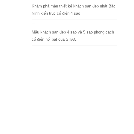
Khám phá mẫu thiết kế khách sạn đẹp nhất Bắc
Ninh kiến trúc cổ điển 4 sao
Mẫu khách sạn đẹp 4 sao và 5 sao phong cách
cổ điển nổi bật của SHAC