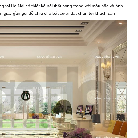
g tại Hà Nội có thiết kế nội thất sang trọng với màu sắc và ánh
m giác gần gũi dễ chịu cho bất cứ ai đặt chân tới khách sạn