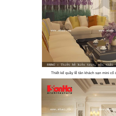
Thiết kế quầy lễ tân khách sạn mini cổ 