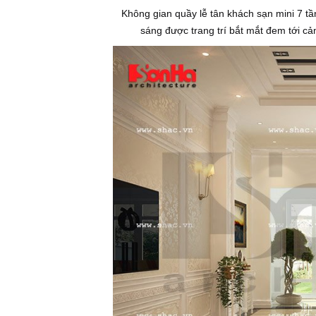
Không gian quầy lễ tân khách sạn mini 7 tần
sáng được trang trí bắt mắt đem tới cả