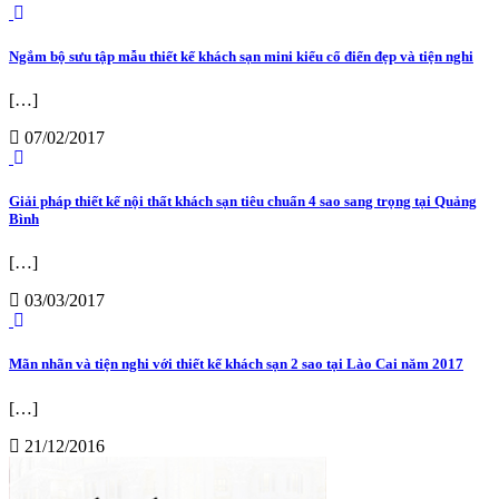
Ngắm bộ sưu tập mẫu thiết kế khách sạn mini kiểu cổ điển đẹp và tiện nghi
[…]
07/02/2017
Giải pháp thiết kế nội thất khách sạn tiêu chuẩn 4 sao sang trọng tại Quảng
Bình
[…]
03/03/2017
Mãn nhãn và tiện nghi với thiết kế khách sạn 2 sao tại Lào Cai năm 2017
[…]
21/12/2016