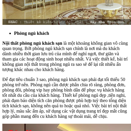
Phòng ngủ khách
Nội thất phòng ngủ khách sạn
là một khoảng không gian vô cùng
quan trọng. Bởi phòng ngủ khách sạn chính là nơi mà du khách
dành nhiều thời gian lưu trú của mình để nghỉ ngơi, thư giãn và
tham gia các hoạt động sinh hoạt nhiều nhất. Và việc thiết kế, bài trí
không gian nội thất trong phòng ngủ ra sao sẽ để lại rất nhiều ấn
tượng khác nhau cho khách hàng.
Để đạt tiêu chuẩn 3 sao, phòng ngủ khách sạn phải đạt tối thiểu 50
phòng trở nên. Phòng ngủ cần được phân chia rõ ràng, phòng đơn,
phòng đôi, phòng vip hay phòng bình dân để phục vụ khách hàng
tốt nhất du cầu của khách hàng. Thiết kế phòng ngủ đẹp ,tiện nghi,
phải đạm bảo diện tích căn phòng được phù hợp tuỳ theo tổng diện
tích khách sạn, không nên quá to hoặc quá nhỏ. Việc bài trí nội thất
hợp lý, màu sắc ấm áp, sử dụng các vật dụng trang trí đẹp mắt cũng
góp phần mang đến cu khách hàng sự thoải mái, dễ chịu.