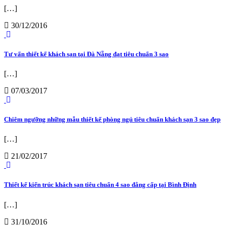
[…]
30/12/2016
Tư vấn thiết kế khách sạn tại Đà Nẵng đạt tiêu chuẩn 3 sao
[…]
07/03/2017
Chiêm ngưỡng những mẫu thiết kế phòng ngủ tiêu chuẩn khách sạn 3 sao đẹp
[…]
21/02/2017
Thiết kế kiến trúc khách sạn tiêu chuẩn 4 sao đẳng cấp tại Bình Định
[…]
31/10/2016