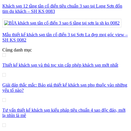
Khách sạn 12 tầng tân cổ điển tiêu chuẩn 3 sao tại Lạng Sơn đốn
tim du khách – SH KS 0083
Mẫu thiết kế khách sạn tân cổ điển 3 tại Sơn La đẹp mọi góc view –
SH KS 0082
Cùng danh mục
Thiết kế khách sạn và thủ tục xin cấp phép khách sạn mới nhất
Giải đáp thắc mắc: Báo giá thiết kế khách sạn phụ thuộc vào những
yếu tố nào?
Tư vấn thiết kế khách sạn kiểu pháp tiêu chuẩn 4 sao độc đáo, mới
lạ nhìn là mê