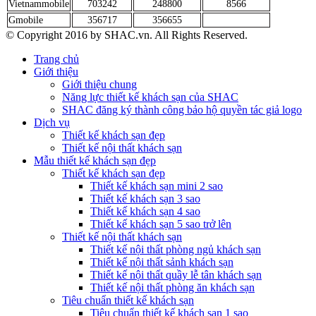
Vietnammobile
703242
248800
8566
Gmobile
356717
356655
© Copyright 2016 by SHAC.vn. All Rights Reserved.
Trang chủ
Giới thiệu
Giới thiệu chung
Năng lực thiết kế khách sạn của SHAC
SHAC đăng ký thành công bảo hộ quyền tác giả logo
Dịch vụ
Thiết kế khách sạn đẹp
Thiết kế nội thất khách sạn
Mẫu thiết kế khách sạn đẹp
Thiết kế khách sạn đẹp
Thiết kế khách sạn mini 2 sao
Thiết kế khách sạn 3 sao
Thiết kế khách sạn 4 sao
Thiết kế khách sạn 5 sao trở lên
Thiết kế nội thất khách sạn
Thiết kế nội thất phòng ngủ khách sạn
Thiết kế nội thất sảnh khách sạn
Thiết kế nội thất quầy lễ tân khách sạn
Thiết kế nội thất phòng ăn khách sạn
Tiêu chuẩn thiết kế khách sạn
Tiêu chuẩn thiết kế khách sạn 1 sao