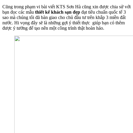
Cũng trong phạm vi bài viết KTS Sơn Hà cũng xin được chia sử với
bạn đọc các mẫu
thiết kế khách sạn đẹp
đạt tiêu chuẩn quốc tế 3
sao mà chúng tôi đã bàn giao cho chủ đầu tư trên khắp 3 miền đất
nước. Hi vọng đây sẽ là những gợi ý thiết thực giúp bạn có thêm
được ý tưởng để tạo nên một công trình thật hoàn hảo.