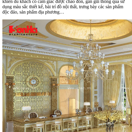
khiến du khách có cảm giác được chào đón, gần gũi thông qua sử
dụng màu sắc thiết kế, bài trí đồ nội thất, trưng bày các sản phẩm
độc đáo, sản phẩm địa phương…