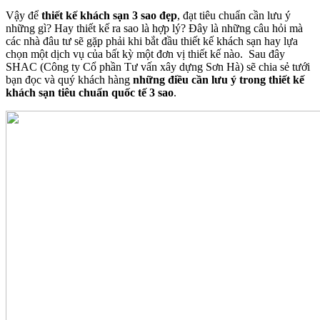
Vậy để
thiết kế khách sạn 3 sao đẹp
, đạt tiêu chuẩn cần lưu ý
những gì? Hay thiết kế ra sao là hợp lý? Đây là những câu hỏi mà
các nhà đâu tư sẽ gặp phải khi bắt đầu thiết kế khách sạn hay lựa
chọn một dịch vụ của bất kỳ một đơn vị thiết kế nào. Sau đây
SHAC (Công ty Cổ phần Tư vấn xây dựng Sơn Hà) sẽ chia sẻ tưới
bạn đọc và quý khách hàng
những điều cần lưu ý trong thiết kế
khách sạn tiêu chuẩn quốc tế 3 sao
.