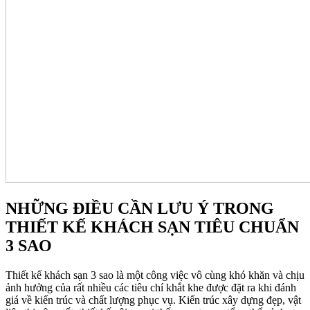
NHỮNG ĐIỀU CẦN LƯU Ý TRONG
THIẾT KẾ KHÁCH SẠN TIÊU CHUẨN
3 SAO
Thiết kế khách sạn 3 sao là một công việc vô cùng khó khăn và chịu
ảnh hưởng của rất nhiều các tiêu chí khắt khe được đặt ra khi đánh
giá về kiến trúc và chất lượng phục vụ. Kiến trúc xây dựng đẹp, vật