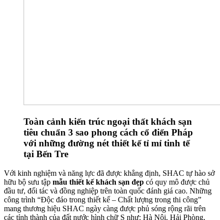
Toàn cảnh kiến trúc ngoại thất khách sạn
tiêu chuẩn 3 sao phong cách cổ điển Pháp
với những đường nét thiết kế tỉ mỉ tinh tế
tại Bến Tre
Với kinh nghiệm và năng lực đã được khẳng định, SHAC tự hào sở
hữu bộ sưu tập
mẫu thiết kế khách sạn đẹp
có quy mô được chủ
đầu tư, đối tác và đồng nghiệp trên toàn quốc đánh giá cao. Những
công trình “Độc đáo trong thiết kế – Chất lượng trong thi công”
mang thương hiệu SHAC ngày càng được phủ sóng rộng rãi trên
các tỉnh thành của đất nước hình chữ S như: Hà Nội, Hải Phòng,