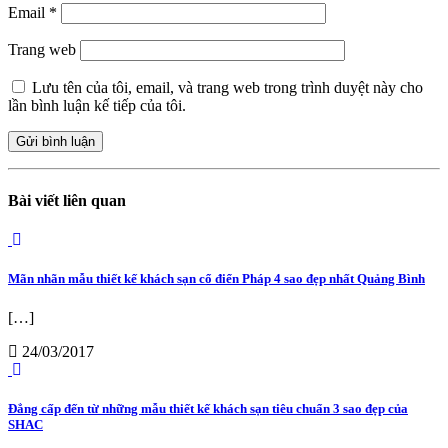
Email
*
Trang web
Lưu tên của tôi, email, và trang web trong trình duyệt này cho
lần bình luận kế tiếp của tôi.
Bài viết liên quan
Mãn nhãn mẫu thiết kế khách sạn cổ điển Pháp 4 sao đẹp nhất Quảng Bình
[…]
24/03/2017
Đẳng cấp đến từ những mẫu thiết kế khách sạn tiêu chuẩn 3 sao đẹp của
SHAC