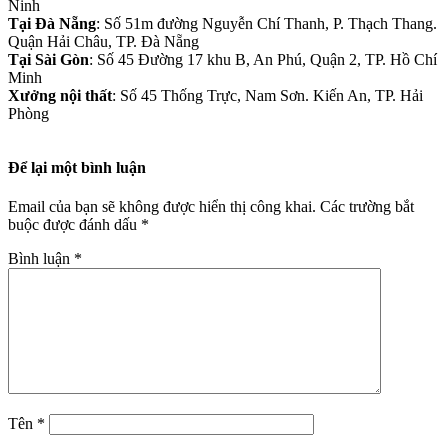
Ninh
Tại Đà Nẵng
: Số 51m đường Nguyễn Chí Thanh, P. Thạch Thang.
Quận Hải Châu, TP. Đà Nẵng
Tại Sài Gòn
: Số 45 Đường 17 khu B, An Phú, Quận 2, TP. Hồ Chí
Minh
Xưởng nội thất
: Số 45 Thống Trực, Nam Sơn. Kiến An, TP. Hải
Phòng
Để lại một bình luận
Email của bạn sẽ không được hiển thị công khai.
Các trường bắt
buộc được đánh dấu
*
Bình luận
*
Tên
*