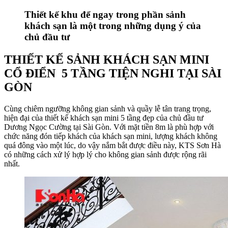
Thiết kế khu để ngay trong phần sảnh
khách sạn là một trong những dụng ý của
chủ đầu tư
THIẾT KẾ SẢNH KHÁCH SẠN MINI
CỔ ĐIỂN 5 TẦNG TIỆN NGHI TẠI SÀI
GÒN
Cùng chiêm ngưỡng không gian sảnh và quầy lễ tân trang trọng,
hiện đại của thiết kế khách sạn mini 5 tầng đẹp của chủ đầu tư
Dương Ngọc Cường tại Sài Gòn. Với mặt tiền 8m là phù hợp với
chức năng đón tiếp khách của khách sạn mini, lượng khách không
quá đông vào một lúc, do vậy nắm bắt được điều này, KTS Sơn Hà
có những cách xử lý hợp lý cho không gian sảnh được rộng rãi
nhất.