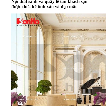
Nội thất sảnh và quầy lễ tân khách sạn
được thiết kế tinh xảo và đẹp mắt