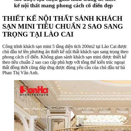
kế nội thất mang phong cách cổ điển đẹp
THIẾT KẾ NỘI THẤT SẢNH KHÁCH
SẠN MINI TIÊU CHUẨN 2 SAO SANG
TRỌNG TẠI LÀO CAI
Công trình khách sạn mini 5 tầng diện tích 200m2 tại Lào Cai được
chủ đầu tư lên phương án thiết kế nội thất khách sạn sang trọng theo
phong cách cổ điển. Không gian sảnh khách sạn mini được thiết kế
theo tiêu chuẩn 2 sao cao cấp phù hợp với tổng thể kiến trúc ngoại
thất đồng thời cũng đáp ứng được đúng yêu cầu của chủ đầu tư bà
Phan Thị Vân Anh.