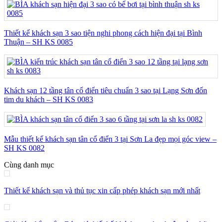
Thiết kế khách sạn 3 sao tiện nghi phong cách hiện đại tại Bình
Thuận – SH KS 0085
Khách sạn 12 tầng tân cổ điển tiêu chuẩn 3 sao tại Lạng Sơn đốn
tim du khách – SH KS 0083
Mẫu thiết kế khách sạn tân cổ điển 3 tại Sơn La đẹp mọi góc view –
SH KS 0082
Cùng danh mục
Thiết kế khách sạn và thủ tục xin cấp phép khách sạn mới nhất
Giải đáp thắc mắc: Báo giá thiết kế khách sạn phụ thuộc vào những