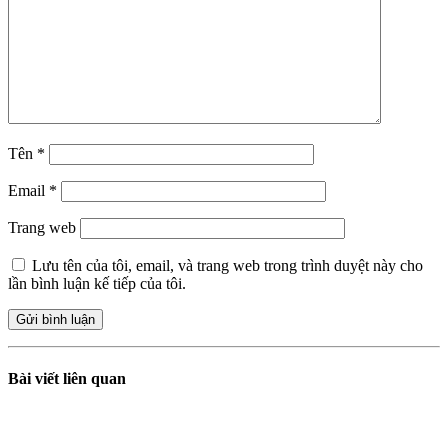
Tên
*
Email
*
Trang web
Lưu tên của tôi, email, và trang web trong trình duyệt này cho
lần bình luận kế tiếp của tôi.
Bài viết liên quan