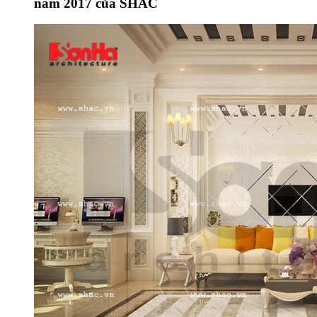
năm 2017 của SHAC