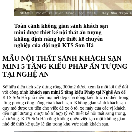
Toàn cảnh không gian sảnh khách sạn
mini được thiết kế nội thất ấn tượng
khẳng định năng lực thiết kế chuyên
nghiệp của đội ngũ KTS Sơn Hà
MẪU NỘI THẤT SẢNH KHÁCH SẠN
MINI 5 TẦNG KIỂU PHÁP ẤN TƯỢNG
TẠI NGHỆ AN
Sở hữu diện tích xây dựng rộng 300m2 được xem là một lợi thế đối
với công trình
khách sạn mini 5 tầng kiểu Pháp tại Nghệ An
để
KTS Sơn Hà phô diễn mọi nét đẹp của dòng kiến trúc cổ điển trong
từng phòng công năng của khách sạn. Không gian sảnh khách sạn
quy mô được ưu tiên cho việc để xe ô tô, xe máy của các vị khách
đến nghỉ dưỡng được bố trí hợp lý với thiết kế nội thất sang trọng,
ấn tượng. KTS Sơn Hà cũng không quên việc tạo một không gian
nhỏ để thiết kế quầy lễ tân trong khu vực sảnh khách sạn.