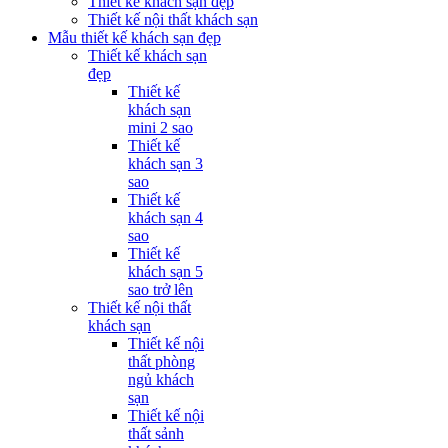
Thiết kế khách sạn đẹp
Thiết kế nội thất khách sạn
Mẫu thiết kế khách sạn đẹp
Thiết kế khách sạn
đẹp
Thiết kế
khách sạn
mini 2 sao
Thiết kế
khách sạn 3
sao
Thiết kế
khách sạn 4
sao
Thiết kế
khách sạn 5
sao trở lên
Thiết kế nội thất
khách sạn
Thiết kế nội
thất phòng
ngủ khách
sạn
Thiết kế nội
thất sảnh