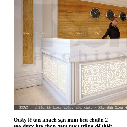
Quầy lễ tân khách sạn mini tiêu chuẩn 2
sao được lựa chọn gam màu trắng để thiết